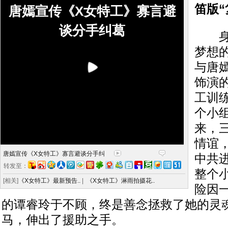
笛版“
唐嫣宣传《X女特工》寡言避
谈分手纠葛
身手
梦想
与唐
饰演
工训
个小
来，
情谊
唐嫣宣传《X女特工》寡言避谈分手纠
中共
转发至：
整个
[相关]
《X女特工》最新预告..
|
《X女特工》淋雨拍摄花..
险因
的谭睿玲于不顾，终是善念拯救了她的灵
马，伸出了援助之手。