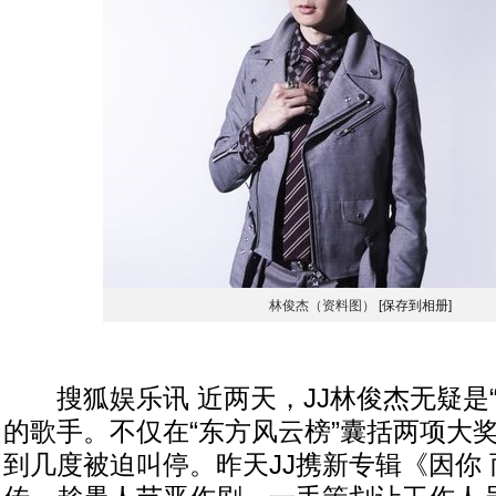
林俊杰（资料图）
[保存到相册]
搜狐娱乐讯 近两天，JJ林俊杰无疑是“
的歌手。不仅在“东方风云榜”囊括两项大
到几度被迫叫停。昨天JJ携新专辑《因你