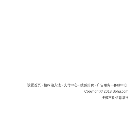
设置首页
-
搜狗输入法
-
支付中心
-
搜狐招聘
-
广告服务
-
客服中心
Copyright
©
2018 Sohu.com 
搜狐不良信息举