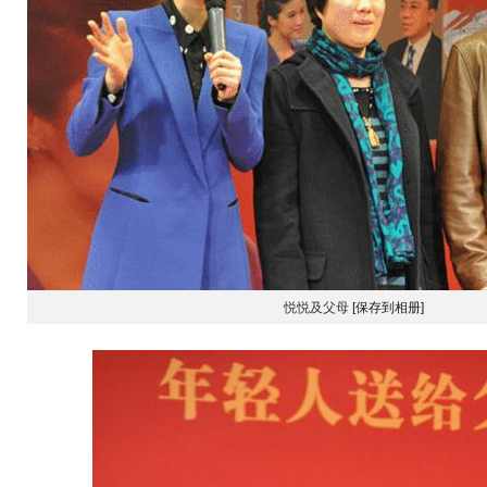
悦悦及父母
[保存到相册]