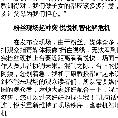
教训得对，我们做子女的都应该多多注意
要让父母为我们担心。”
粉丝现场起冲突 悦悦机智化解危机
在发布会现场，由于粉丝、媒体众多，
排观众指责媒体摄像“挡住视线，无法看到
实粉丝硬挤上台要近距离看看悦悦，场面
作人员几番协调未果。混乱之际，台上的悦
阿姨，您别着急，我和于康教授都站起来
到不能来现场的观众读者们，所以需要媒
国的观众看，麻烦大家好好配合一下，况
签售，您可以过来好好地捏捏我！”几句话
连，悦悦重新维持了现场秩序，幽默机智
机。