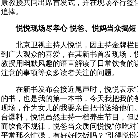
康教授共同出席首发式，并在现场举行签
追捧。
悦悦现场尽孝心 悦爸、悦妈当众揭短
北京卫视主持人悦悦，因主持金牌栏目
到广大观众的喜爱，在其新书首发现场，
教授用幽默风趣的语言解读了日常饮食的
注意的事项等众多读者关注的问题。
在新书发布会接近尾声时，悦悦表示“
的书，也是我的第一本书，今天我把我的
现场，作为女儿的我要亲自把书送给他们。
台爆料，悦悦虽然主持一档养生节目，但
而饮食不规律，悦爸当众质问悦悦“你吃对
平常那么忙碌，有好好吃饭吗？”引得悦悦