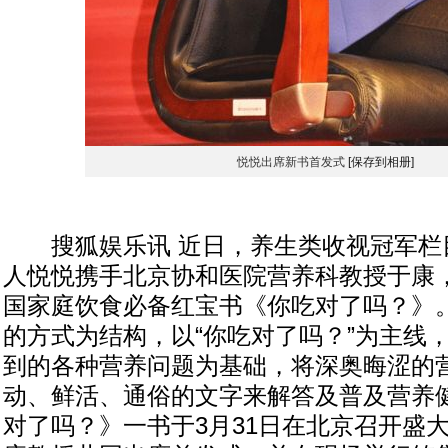
悦悦出席新书首发式
[保存到相册]
搜狐娱乐讯 近日，养生类收视冠军栏
人悦悦携手北京协和医院营养科教授于康
国家庭饮食必备红宝书《你吃对了吗？》。
的方式为结构，以“你吃对了吗？”为主线
到的各种营养问题为基础，将深奥晦涩的
动、鲜活、通俗的文字来解答及普及营养
对了吗？》一书于3月31日在北京召开盛