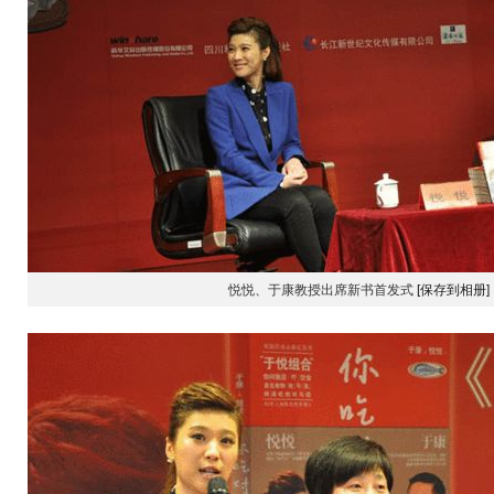
悦悦、于康教授出席新书首发式
[保存到相册]