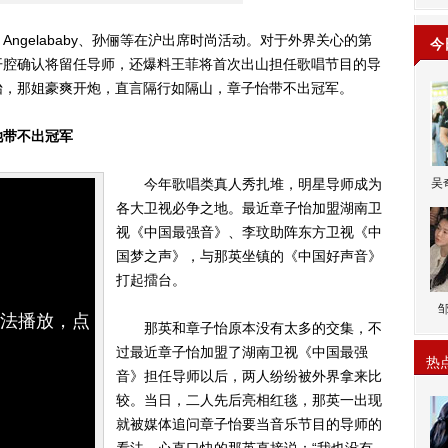
ngelababy、孙俪等在沪出席时尚活动。对于外界关心的第
今
开腔确认将留任导师，还爆料王菲将首次出山担任歌唱节目的导
怡，那姐豪爽开炮，直言隔行如隔山，章子怡带不出冠军。
她带不出冠军
今年歌唱类真人秀扎堆，明星导师成为
吴
各大卫视必争之地。最近章子怡加盟湖南卫
视《中国最强音》、李玟助阵东方卫视《中
国梦之声》，与那英坐镇的《中国好声音》
打起擂台。
无法播放，点
那英和章子怡原本没有太多的交集，不
过最近章子怡加盟了湖南卫视《中国最强
热
音》担任导师以后，两人纷纷被外界拿来比
较。当日，二人先后亮相红毯，那英一出现
就被媒体追问章子怡要当音乐节目的导师的