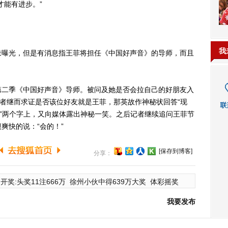
才能有进步。”
我
曝光，但是有消息指王菲将担任《中国好声音》的导师，而且
二季《中国好声音》导师。被问及她是否会拉自己的好朋友入
记者继而求证是否该位好友就是王菲，那英故作神秘状回答“现
在”两个字上，又向媒体露出神秘一笑。之后记者继续追问王菲节
爽快的说：“会的！”
[保存到博客]
分享：
开奖:头奖11注666万
徐州小伙中得639万大奖
体彩摇奖
我要发布