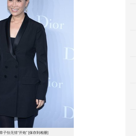
章子怡无情“开炮”
[保存到相册]