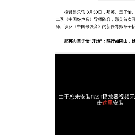
搜狐娱乐讯 3月30日，那英、章子怡、A
二季《中国好声音》导师阵容，那英首次
师。谈及《中国最强音》的新任导师章子
那英向章子怡“开炮”：隔行如隔山，
由于您未安装flash播放器视频
击
这里
安装