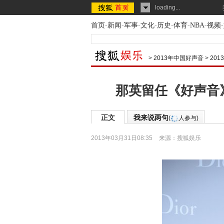
loading...
首页
-
新闻
-
军事
-
文化
-
历史
-
体育
-
NBA
-
视频
-
>
2013年中国好声音
>
20
那英留任《好声音
正文
我来说两句
(
人参与)
2013年03月31日08:35
来源：
搜狐娱乐