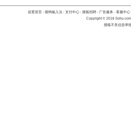
设置首页
-
搜狗输入法
-
支付中心
-
搜狐招聘
-
广告服务
-
客服中心
Copyright
©
2018 Sohu.com 
搜狐不良信息举