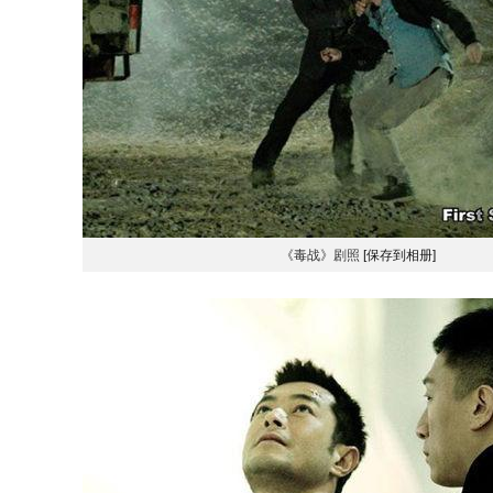
《毒战》剧照
[保存到相册]