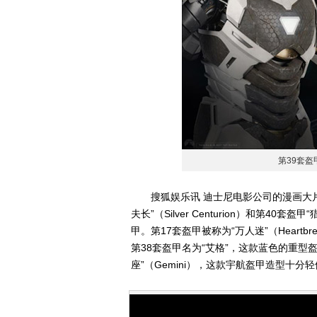
第39套盔
搜狐娱乐讯 迪士尼电影公司的漫画大片《钢铁
夫长”（Silver Centurion）和第40套
甲。第17套盔甲被称为“万人迷”（Heart
第38套盔甲名为“艾格”，这款蓝色的重型
座”（Gemini），这款宇航盔甲造型十