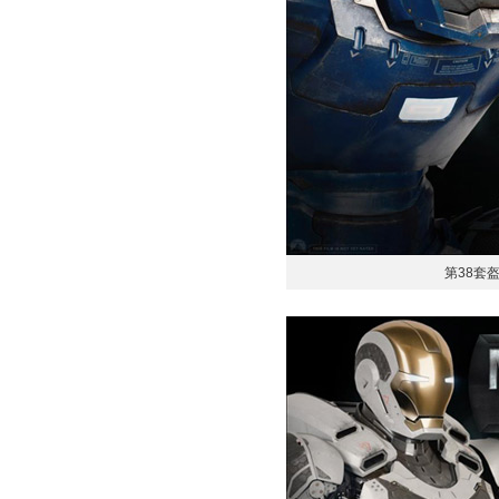
第38套盔