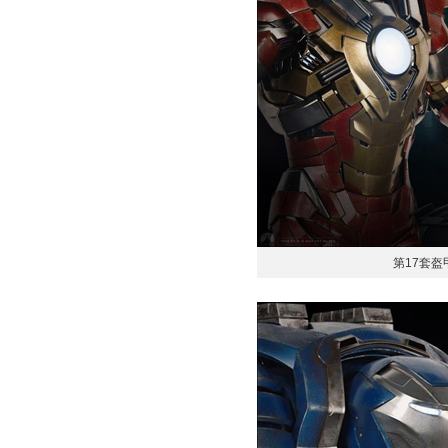
第17套盔