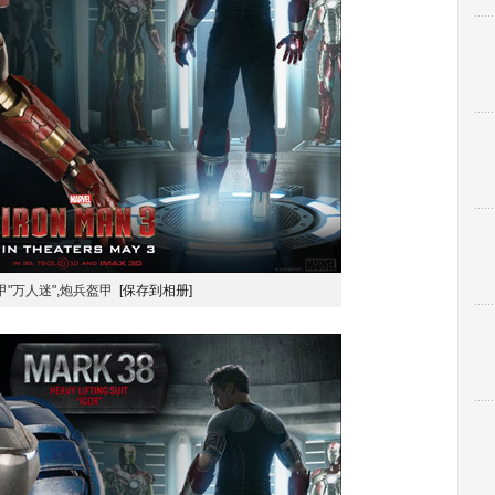
甲"万人迷",炮兵盔甲
[保存到相册]