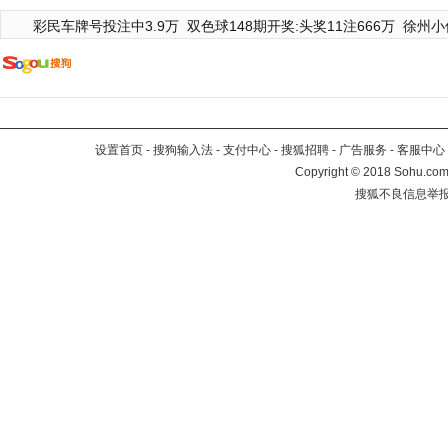
彩民车牌号投注中3.9万
双色球148期开奖:头奖11注666万
徐州小
设置首页
-
搜狗输入法
-
支付中心
-
搜狐招聘
-
广告服务
-
客服中心
Copyright
©
2018 Sohu.com 
搜狐不良信息举