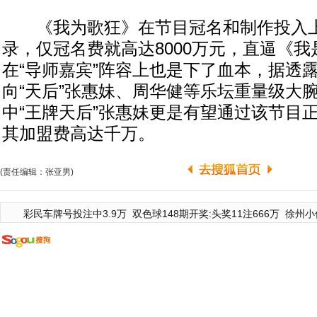
《我为歌狂》在节目冠名和制作投入上
录，仅冠名费就高达8000万元，直逼《
在“导师嘉宾”阵容上也是下了血本，据透
向“天后”张惠妹、周华健等乐坛重量级大
中“王牌天后”张惠妹更是有望通过该节目
其加盟费高达千万。
(责任编辑：张亚男)
彩民车牌号投注中3.9万
双色球148期开奖:头奖11注666万
徐州小