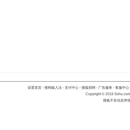
设置首页
-
搜狗输入法
-
支付中心
-
搜狐招聘
-
广告服务
-
客服中心
Copyright
©
2018 Sohu.com 
搜狐不良信息举