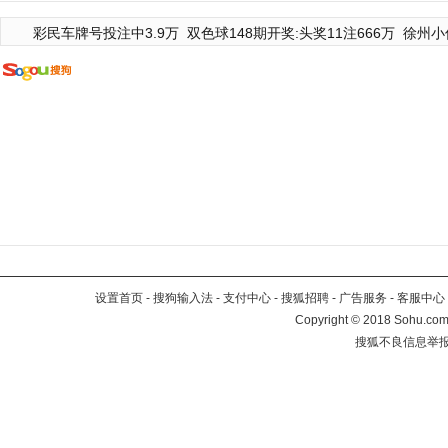
彩民车牌号投注中3.9万
双色球148期开奖:头奖11注666万
徐州小
设置首页
-
搜狗输入法
-
支付中心
-
搜狐招聘
-
广告服务
-
客服中心
Copyright
©
2018 Sohu.com 
搜狐不良信息举