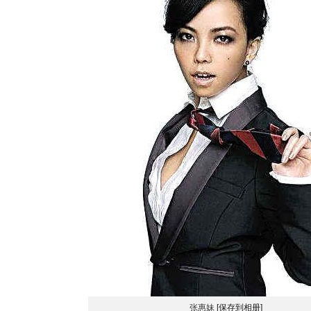
张惠妹
[保存到相册]