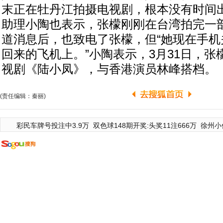
末正在牡丹江拍摄电视剧，根本没有时间
助理小陶也表示，张檬刚刚在台湾拍完一
道消息后，也致电了张檬，但“她现在手机
回来的飞机上。”小陶表示，3月31日，
视剧《陆小凤》，与香港演员林峰搭档。
(责任编辑：秦丽)
彩民车牌号投注中3.9万
双色球148期开奖:头奖11注666万
徐州小