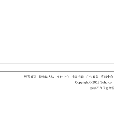
设置首页
-
搜狗输入法
-
支付中心
-
搜狐招聘
-
广告服务
-
客服中心
Copyright
©
2018 Sohu.com 
搜狐不良信息举