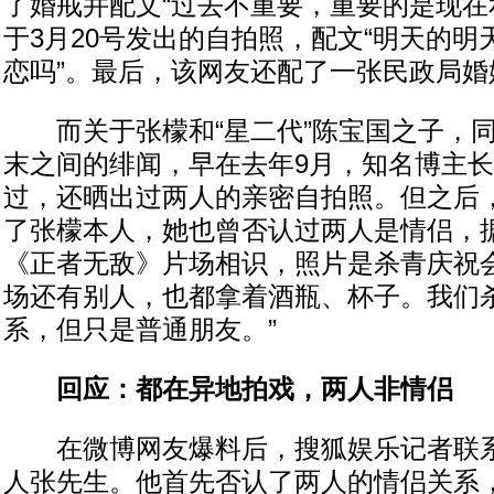
了婚戒并配文“过去不重要，重要的是现在
于3月20号发出的自拍照，配文“明天的
恋吗”。最后，该网友还配了一张民政局婚
而关于张檬和“星二代”陈宝国之子，同
末之间的绯闻，早在去年9月，知名博主
过，还晒出过两人的亲密自拍照。但之后
了张檬本人，她也曾否认过两人是情侣，
《正者无敌》片场相识，照片是杀青庆祝会
场还有别人，也都拿着酒瓶、杯子。我们
系，但只是普通朋友。”
回应：都在异地拍戏，两人非情侣
在微博网友爆料后，搜狐娱乐记者联系
人张先生。他首先否认了两人的情侣关系