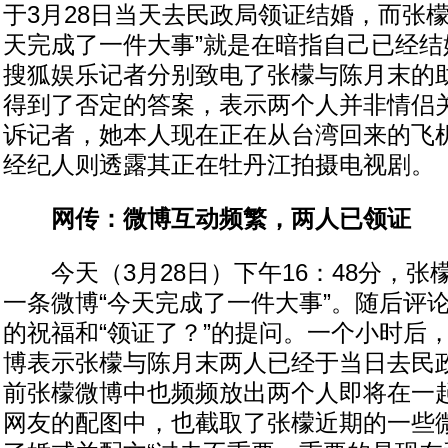
于3月28日当天去民政局领证结婚，而张
天完成了一件大事”就是在暗指自己已经结
搜狐娱乐记者分别致电了张檬与陈月末的
得到了否定的答案，表示两个人并非情侣
诉记者，她本人现在正在从台湾回来的飞
经纪人则透露其正在牡丹江拍摄电视剧。
网传：微博互动频繁，两人已领证
今天（3月28日）下午16：48分，张
一条微博“今天完成了一件大事”。随后评
的祝福和“领证了？”的提问。一个小时后，
博表示张檬与陈月末两人已经于当日去民政
前张檬微博中也频频放出两个人即将在一起
网友的配图中，也截取了张檬近期的一些