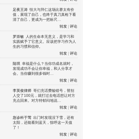
足夜王涛
恒大与拜仁这场比赛太有价
值，展现了自己，也终于真刀真枪下看
清了自己，更成为一把标尺…
转发
|
评论
罗崇敏
人的生命本无意义，是学习和
实践赋予了它意义。应该把学习作为人
生的习惯和信仰。
转发
|
评论
陆琪
幸福是什么？当你功成名就时，
发现成功不会让你幸福，和人分享才
会。当你赚到很多钱时…
转发
|
评论
李英俊律师
哥们充话费输错号，替别
人交了100元，就打过去电话想让对方
充点回来。对方特郁闷地说…
转发
|
评论
急诊科于莺
出门时发现没下雪，还有
太阳，还能看到蓝天，惊呼这一天值
了！
转发
|
评论