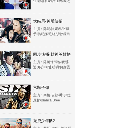
任梁/谢君豪/吕佳容/戚迹
大结局-神雕侠侣
主演：陈晓/陈妍希/张馨
予/杨明娜/毛晓彤/孙耀琦
同步热播-封神英雄榜
主演：陈键锋/李依晓/张
迪/郑亦桐/张明明/何彦霓
六颗子弹
主演：尚格·云顿/乔·弗拉
尼甘/Bianca Bree
龙虎少年队2