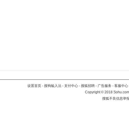
设置首页
-
搜狗输入法
-
支付中心
-
搜狐招聘
-
广告服务
-
客服中心
Copyright
©
2018 Sohu.com 
搜狐不良信息举