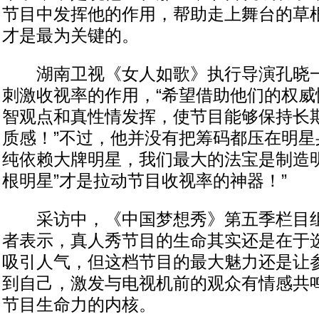
节目中发挥他的作用，帮助走上舞台的草
才是最为关键的。
湖南卫视《女人如歌》执行导演孔晓一
刺激收视率的作用，“希望借助他们的权威
智观点和真性情发挥，使节目能够保持长
质感！”不过，他并没有把筹码都压在明星
纯依赖大牌明星，我们最大的法宝是制造明
根明星”才是拉动节目收视率的神器！”
采访中，《中国梦想秀》第五季栏目组
者表示，真人秀节目的生命其实还是在于
吸引人气，但这档节目的最大魅力还是让
到自己，激发与电视机前的观众有情感共
节目生命力的内核。