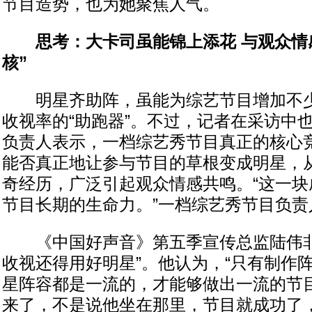
节目造势，也为她聚焦人气。
思考：大卡司虽能锦上添花 与观众情
核”
明星齐助阵，虽能为综艺节目增加不少
收视率的“助跑器”。不过，记者在采访中
负责人表示，一档综艺秀节目真正的核心
能否真正地让参与节目的草根变成明星，
奇经历，广泛引起观众情感共鸣。“这一块
节目长期的生命力。”一档综艺秀节目负责
《中国好声音》第五季宣传总监陆伟非
收视还得用好明星”。他认为，“只有制作
星阵容都是一流的，才能够做出一流的节
来了，不是说他坐在那里，节目就成功了