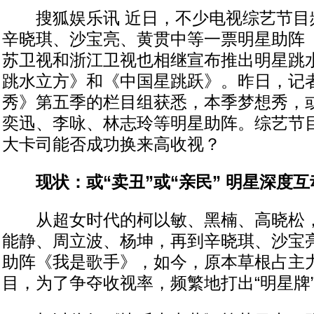
搜狐娱乐讯 近日，不少电视综艺节目
辛晓琪、沙宝亮、黄贯中等一票明星助阵
苏卫视和浙江卫视也相继宣布推出明星跳
跳水立方》和《中国星跳跃》。昨日，记
秀》第五季的栏目组获悉，本季梦想秀，
奕迅、李咏、林志玲等明星助阵。综艺节
大卡司能否成功换来高收视？
现状：或“卖丑”或“亲民” 明星深度
从超女时代的柯以敏、黑楠、高晓松，
能静、周立波、杨坤，再到辛晓琪、沙宝
助阵《我是歌手》，如今，原本草根占主
目，为了争夺收视率，频繁地打出“明星牌