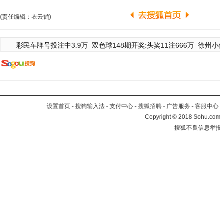
(责任编辑：衣云鹤)
彩民车牌号投注中3.9万
双色球148期开奖:头奖11注666万
徐州小
设置首页
-
搜狗输入法
-
支付中心
-
搜狐招聘
-
广告服务
-
客服中心
Copyright
©
2018 Sohu.com 
搜狐不良信息举