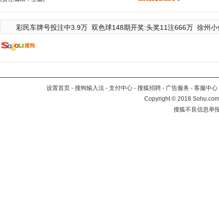
彩民车牌号投注中3.9万
双色球148期开奖:头奖11注666万
徐州小
设置首页
-
搜狗输入法
-
支付中心
-
搜狐招聘
-
广告服务
-
客服中心
Copyright
©
2018 Sohu.com 
搜狐不良信息举