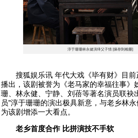
淳于珊珊林永健演绎父子情
[保存到相册]
搜狐娱乐讯 年代大戏《毕有财》目前
播出，该剧被誉为《老马家的幸福往事》
珊、林永健、宁静、刘蓓等著名演员联袂出
员”淳于珊珊的演出极具新意，与老乡林永
为该剧增添一大看点。
老乡首度合作 比拼演技不手软