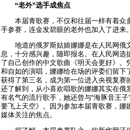
“老外”选手成焦点
本届青歌赛，不仅和往届一样有着众多
手参赛，连金发碧眼的老外也加入了进来
地道的俄罗斯姑娘娜娜是在人民网俄文
息，十分感兴趣，随即报名。在人民网选
了自己创作的中文歌曲《明天会更好》。
和自如的演唱，娜娜给在场的评委们留下
获得了第三名，成为第一位进入央视复赛
还了解到，从小喜欢唱歌的娜娜其实在俄
有名气的流行歌手，她还曾与“海豚音王子
要飞上天空》。因为参加本届青歌赛，娜
媒体关注的焦点。