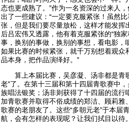
态也更成熟了。”作为一名资深的过来人，
出了一些建议：“一定要克服紧张！虽然比
张，但是我们要尽量放松，这样才能发挥出
后吕宏伟又透露，他有着克服紧张的“独家秘
事，换别的事做，换别的事想，看电影，
如果比赛的时候紧张，就千万别想着观众
品本身，把作品演绎好。”
算上本届比赛，吴彦凝、汤非都是青歌
老”了。在第十三届和第十四届青歌赛中，
族唱法银奖；汤非则获得了十四届的流行
加青歌赛并取得不俗成绩的郑洁、顾莉雅
歌赛的老朋友了。这些“多朝元老”于本届
航，会有怎样的表现呢？让我们拭目以待