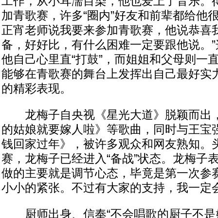
工作，从小耳濡目染，他也爱上了音乐。
加青歌赛，许多“圈内”好友和前辈都给他
正宵老师说我要来参加青歌赛，他说恭喜
备，好好比，有什么困难一定要跟他说。”
他自己心里直“打鼓”，而姐姐和父母则一
能够在青歌赛的舞台上发挥出自己最好实
的精彩表现。
龙梅子自央视《星光大道》脱颖而出，
的姑娘就要嫁人啦》等歌曲，同时与王宝
钱回家过年》，被许多观众和网友熟知。
赛，龙梅子已经进入“备战”状态。龙梅子
做的主要就是调节心态，毕竟是第一次参
小小的紧张。不过有大家的支持，我一定会
厨师出身、信奉“不会唱歌的厨子不是好