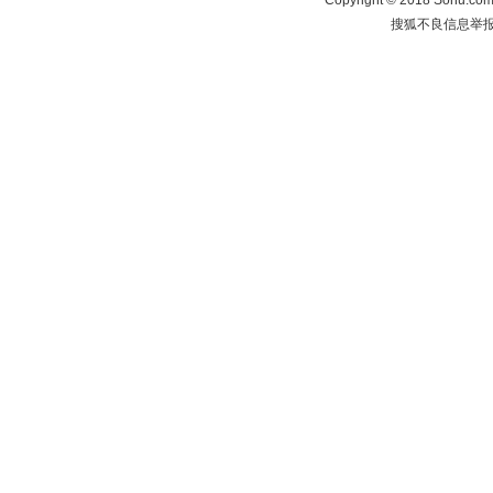
Copyright
©
2018 Sohu.com 
搜狐不良信息举