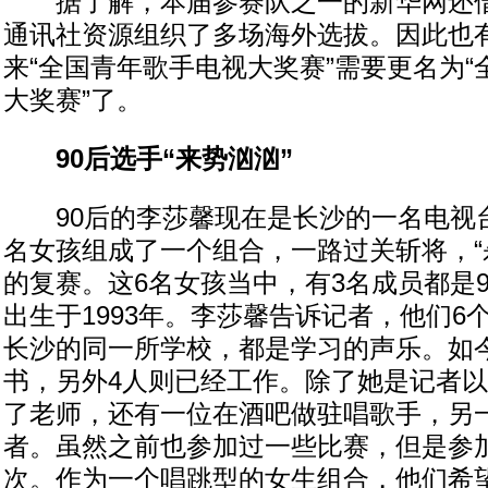
据了解，本届参赛队之一的新华网还借
通讯社资源组织了多场海外选拔。因此也
来“全国青年歌手电视大奖赛”需要更名为
大奖赛”了。
90后选手“来势汹汹”
90后的李莎馨现在是长沙的一名电视台
名女孩组成了一个组合，一路过关斩将，“
的复赛。这6名女孩当中，有3名成员都是
出生于1993年。李莎馨告诉记者，他们6
长沙的同一所学校，都是学习的声乐。如
书，另外4人则已经工作。除了她是记者
了老师，还有一位在酒吧做驻唱歌手，另
者。虽然之前也参加过一些比赛，但是参
次。作为一个唱跳型的女生组合，他们希