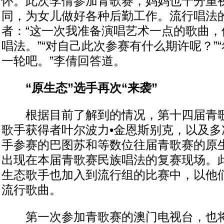
怀。此次李倩参加青歌赛，妈妈也十分重
同，为女儿做好各种后勤工作。流行唱法的
者：“这一次我准备演唱艺术一点的歌曲，
唱法。”“对自己此次参赛有什么期许呢？”
一轮吧。”李倩回答道。
“原生态”选手再次“来袭”
根据目前了解到的情况，第十四届青歌
歌手获得者叶尔波力•金恩斯别克，以及多
手参赛的巴图苏和等数位往届青歌赛的原
出现在本届青歌赛民族唱法的复赛现场。
生态歌手也加入到流行组的比赛中，以他
流行歌曲。
第一次参加青歌赛的澳门电视台，也将