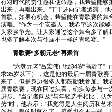
有对时代的责任感和使命感，我希望能够
出来，再唱出来。”丁于还向记者透露，他
首歌，如果有机会，希望能在青歌赛的舞
演唱。“作为一个安徽人，我希望这次能够
为家乡争光。让大家通过这个舞台多了解
也多了解本次与往届不一样的青歌赛。”
青歌赛“多朝元老”再聚首
“六朝元老”吕宏伟已经34岁“高龄了”
求35岁以下），这是他的最后一届青歌赛
来了，但是身边很多人都鼓励我参加。我
届青歌赛，现在回过头看，确实每参与一
进步。”当记者问及“与年轻选手相比，认
势”时，他表示：“我觉得是人生阅历和艺
作品，唱的时间久了，感受也会不一样。