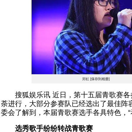
郑虹
[保存到相册]
搜狐娱乐讯 近日，第十五届青歌赛各
荼进行，大部分参赛队已经选出了最佳阵
委会了解到，本届青歌赛选手各具特色，“
选秀歌手纷纷转战青歌赛