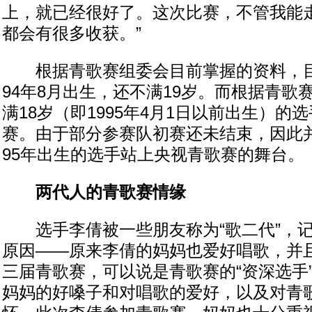
上，就已经很好了。这次比赛，不管我能
都会有很多收获。”
根据青歌赛组委会目前掌握的资料，目
94年8月出生，还不满19岁。而根据青歌
满18岁（即1995年4月1日以前出生）的
赛。由于部分参赛队初赛还未结束，因此
95年出生的选手站上央视青歌赛的舞台。
两代人的青歌赛情缘
选手李倩被一些朋友称为“歌二代”，记
原因——原来李倩的妈妈也爱好唱歌，并且
三届青歌赛，可以说是青歌赛的“资深选手
妈妈的好嗓子和对唱歌的爱好，以及对青