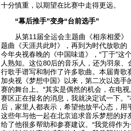
十分慎重，以期望在比赛中走得更远。
“幕后推手”变身“台前选手”
从第11届全运会主题曲《相亲相爱》
题曲《天涯共此时》，再到为时代放歌的
今年央视春晚的《中国味道》，“丁于”这
人熟知。这位80后的音乐人，还为羽泉、
行歌手谱写和制作了许多歌曲。本届青歌赛
加央视《梦想中国》以来，第二次以选手
赛的舞台上。“其实是偶然的机会，在电视
赛区正在报名的消息，我就决定试一下。”
后，家里人都表示，希望他放平心态，用
这些年与他一起在北京追求音乐梦想的好
给了他很多帮助和参赛建议。“我觉得作为