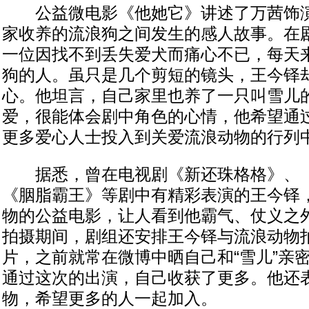
公益微电影《他她它》讲述了万茜饰演
家收养的流浪狗之间发生的感人故事。在
一位因找不到丢失爱犬而痛心不已，每天
狗的人。虽只是几个剪短的镜头，王今铎
心。他坦言，自己家里也养了一只叫雪儿
爱，很能体会剧中角色的心情，他希望通
更多爱心人士投入到关爱流浪动物的行列
据悉，曾在电视剧《新还珠格格》、《
《胭脂霸王》等剧中有精彩表演的王今铎
物的公益电影，让人看到他霸气、仗义之
拍摄期间，剧组还安排王今铎与流浪动物
片，之前就常在微博中晒自己和“雪儿”亲
通过这次的出演，自己收获了更多。他还
物，希望更多的人一起加入。