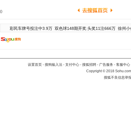
()
彩民车牌号投注中3.9万
双色球148期开奖:头奖11注666万
徐州小
设置首页
-
搜狗输入法
-
支付中心
-
搜狐招聘
-
广告服务
-
客服中心
Copyright
©
2018 Sohu.com 
搜狐不良信息举