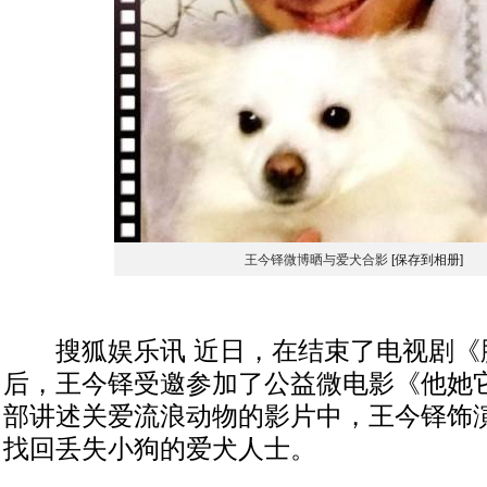
王今铎微博晒与爱犬合影
[保存到相册]
搜狐娱乐讯 近日，在结束了电视剧《
后，王今铎受邀参加了公益微电影《他她
部讲述关爱流浪动物的影片中，王今铎饰
找回丢失小狗的爱犬人士。