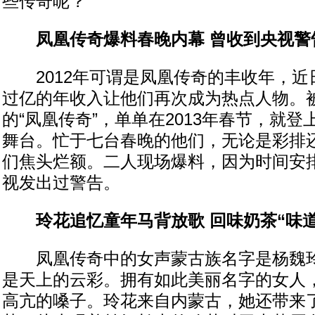
些传奇呢？
凤凰传奇爆料春晚内幕 曾收到央视警
2012年可谓是凤凰传奇的丰收年，近
过亿的年收入让他们再次成为热点人物。
的“凤凰传奇”，单单在2013年春节，就
舞台。忙于七台春晚的他们，无论是彩排
们焦头烂额。二人现场爆料，因为时间安
视发出过警告。
玲花追忆童年马背放歌 回味奶茶“味道
凤凰传奇中的女声蒙古族名字是杨魏玲
是天上的云彩。拥有如此美丽名字的女人
高亢的嗓子。玲花来自内蒙古，她还带来