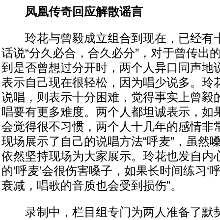
凤凰传奇回应解散谣言
玲花与曾毅成立组合到现在，已经有十
话说“分久必合，合久必分”，对于曾传出
到是否曾想过分开时，两个人异口同声地说
表示自己现在很轻松，因为唱少说多。玲
说唱，则表示十分困难，觉得事实上曾毅
唱要有更多难度。两个人都坦诚表示，如
会觉得很不习惯，两个人十几年的感情非
现场展示了自己的说唱方法“呼麦”，虽然
依然坚持现场为大家展示。玲花也发自内心
的‘呼麦’会很伤害嗓子，如果长时间练习‘
衰减，唱歌的音质也会受到损伤”。
录制中，栏目组专门为两人准备了默契