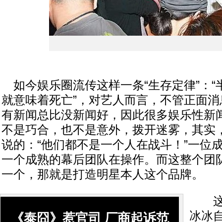
如今娱乐圈流传这样一条“生存定律”：“
就意味着死亡”，对艺人而言，不管正面消
有新闻总比没新闻好，因此很多娱乐性新
不是巧合，也不是意外，拨开迷雾，其实
说的：“他们都不是一个人在战斗！”一位
一个成熟的幕后团队在操作。而这整个团
一个，那就是打造明星本人这个品牌。
这里
冰冰
《泰囧》惹官司 厂商起诉范