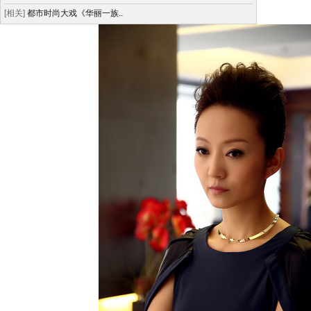
[相关]
都市时尚大戏《华丽一族..