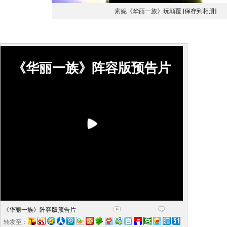
索妮《华丽一族》玩颠覆
[保存到相册]
《华丽一族》阵容版预告片
《华丽一族》阵容版预告片
转发至：