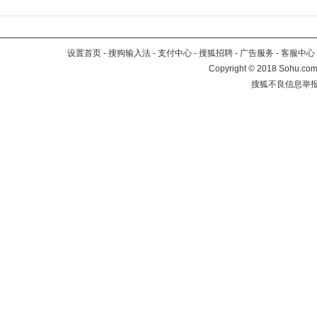
设置首页
-
搜狗输入法
-
支付中心
-
搜狐招聘
-
广告服务
-
客服中心
Copyright
©
2018 Sohu.com 
搜狐不良信息举