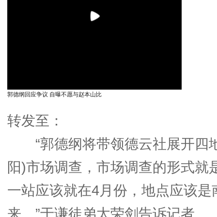
郭德纲回应争议 自曝不愿与赵本山比
转发至：
“郭德纲将带领德云社展开四地
阳)市场调查，市场调查的形式就
一站应该就在4月份，地点应该是
来。”于谦徒弟太荣剑告诉记者。