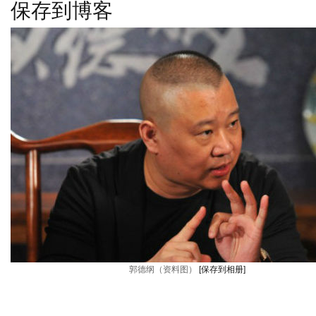
保存到博客
郭德纲（资料图）
[保存到相册]