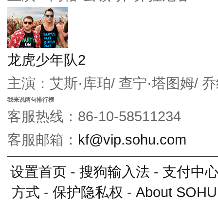
龙虎少年队2
主演：艾斯·库珀/ 查宁·塔图姆/ 
我来说两句排行榜
客服热线：86-10-58511234
客服邮箱：
kf@vip.sohu.com
设置首页
-
搜狗输入法
-
支付中
方式
-
保护隐私权
-
About SOHU