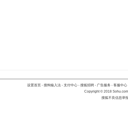
设置首页
-
搜狗输入法
-
支付中心
-
搜狐招聘
-
广告服务
-
客服中心
Copyright
©
2018 Sohu.com 
搜狐不良信息举