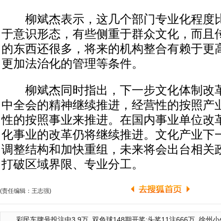
柳斌杰表示，这几个部门专业化程度比
于意识形态，有些侧重于群众文化，而且
的东西还很多，将来的机构整合有赖于更
更加法治化的管理等条件。
柳斌杰同时指出，下一步文化体制改革
中全会的精神继续推进，经营性的按照产
性的按照事业来推进。在国内事业单位改
化事业的改革仍将继续推进。文化产业下
调整结构和加快重组，未来将会出台相关
打破区域界限、专业分工。
(责任编辑：王志强)
彩民车牌号投注中3.9万
双色球148期开奖:头奖11注666万
徐州小