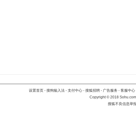
设置首页
-
搜狗输入法
-
支付中心
-
搜狐招聘
-
广告服务
-
客服中心
Copyright
©
2018 Sohu.com 
搜狐不良信息举