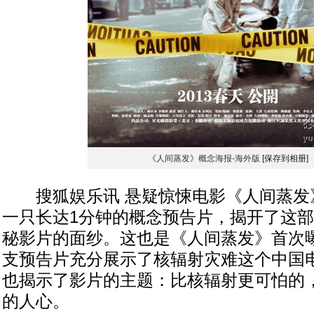
《人间蒸发》概念海报-海外版
[保存到相册]
搜狐娱乐讯 悬疑惊悚电影《人间蒸发
一只长达1分钟的概念预告片，揭开了这
秘影片的面纱。这也是《人间蒸发》首次
支预告片充分展示了核辐射灾难这个中国
也揭示了影片的主题：比核辐射更可怕的
的人心。