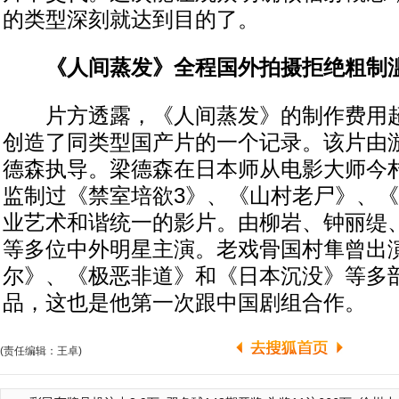
的类型深刻就达到目的了。
《人间蒸发》全程国外拍摄拒绝粗制
片方透露，《人间蒸发》的制作费用超过
创造了同类型国产片的一个记录。该片由
德森执导。梁德森在日本师从电影大师今
监制过《禁室培欲3》、《山村老尸》、
业艺术和谐统一的影片。由柳岩、钟丽缇
等多位中外明星主演。老戏骨国村隼曾出
尔》、《极恶非道》和《日本沉没》等多
品，这也是他第一次跟中国剧组合作。
(责任编辑：王卓)