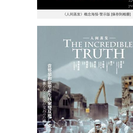
《人间蒸发》概念海报-警示版
[保存到相册]