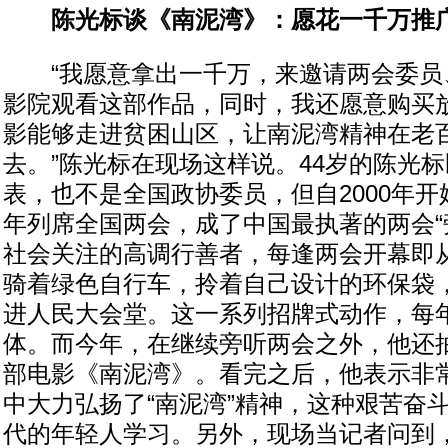
陈光标谈《南泥湾》：愿花一千万推
“我愿意拿出一千万，来邀请两会委员
影院观看这部作品，同时，我还愿意购买
影能够走进贫困山区，让南泥湾精神在老
去。”陈光标在现场这样说。44岁的陈光
表，也不是全国政协委员，但自2000年开
年列席全国两会，成了中国最执著的两会“
社会关注的高调行善者，每逢两会开幕即
骑着绿色自行车，拎着自己设计的环保袋
进人民大会堂。这一系列招牌式动作，每
体。而今年，在继续旁听两会之外，他还
部电影《南泥湾》。看完之后，他表示非
中大力弘扬了“南泥湾”精神，这种艰苦奋
代的年轻人学习。另外，现场当记者问到