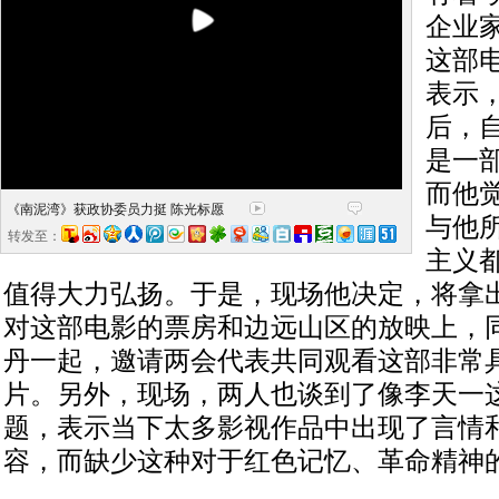
企业
这部
表示
后，
是一
而他觉
《南泥湾》获政协委员力挺 陈光标愿
与他
花1000万捧彭丹
转发至：
主义
值得大力弘扬。于是，现场他决定，将拿
对这部电影的票房和边远山区的放映上，
丹一起，邀请两会代表共同观看这部非常
片。另外，现场，两人也谈到了像李天一这
题，表示当下太多影视作品中出现了言情
容，而缺少这种对于红色记忆、革命精神