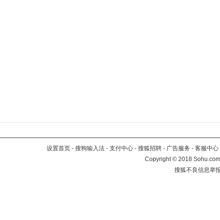
设置首页
-
搜狗输入法
-
支付中心
-
搜狐招聘
-
广告服务
-
客服中心
Copyright
©
2018 Sohu.com 
搜狐不良信息举