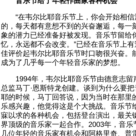
音乐节给了年轻作曲家各种机会
“在韦尔比耶音乐节上，你会开始相信
的，每天都有意想不到的兴奋邂逅，每一
象的潜力已经准备好被发现。音乐节留给
忆，永远都不会改变。”已经在音乐节上有
佳评价起韦尔比耶音乐节时口吻很兴奋。
成为了几乎每一个年轻音乐家的梦想。
1994年，韦尔比耶音乐节由德意志留
总监马丁·恩斯特龙创建。谈到为什么要把
耶的时候，马丁回答说，因为当时在那里
乐感兴趣，他觉得这是个大挑战。音乐节
寐以求的各种机会，包括登台演出，最关
界顶级的音乐家一起合作。2003年，音乐
几位年轻的音乐家有机会和阿格里奇、普