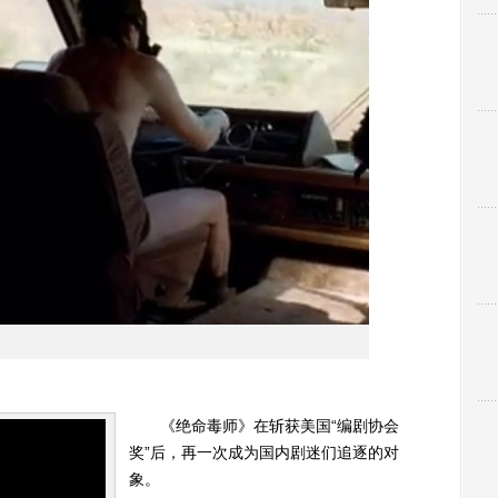
《绝命毒师》在斩获美国“编剧协会
奖”后，再一次成为国内剧迷们追逐的对
象。