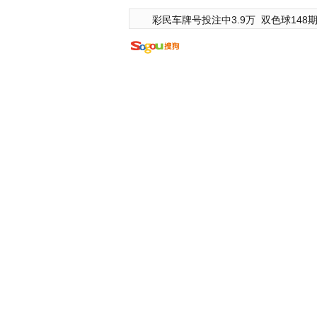
彩民车牌号投注中3.9万
双色球148期