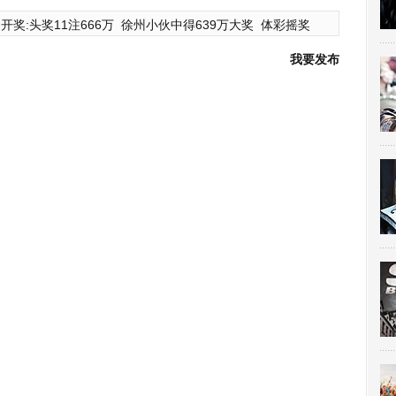
开奖:头奖11注666万
徐州小伙中得639万大奖
体彩摇奖
我要发布