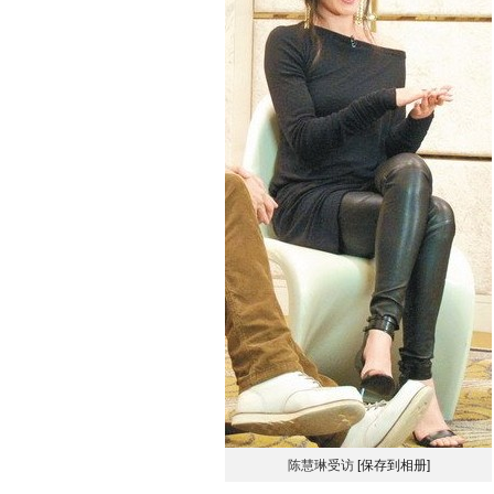
陈慧琳受访
[保存到相册]