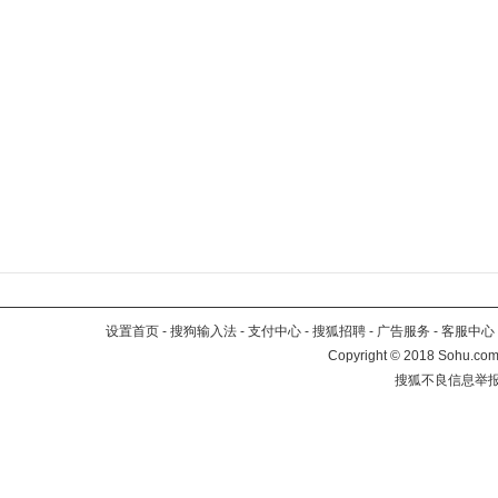
设置首页
-
搜狗输入法
-
支付中心
-
搜狐招聘
-
广告服务
-
客服中心
Copyright
©
2018 Sohu.com 
搜狐不良信息举