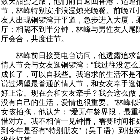
数天甜蜜之旅，他们前日返回香港，适逢
节，林峰特别安排浪漫烛光晚餐。前晚7时
友人出现铜锣湾开平道，急步进入大厦，
厅；相隔不到半分钟，林峰与男性友人尾
厅会合，共度佳节。
林峰前日接受电台访问，他透露追求普
情人节会与女友逛铜锣湾：“我过往没怎么
成长了，可以自我些。我追求的生活不是
说过渴望最普通的情人节，和女友牵手逛
好正常。现在会和女友牵手？我会这么做
没有自己的生活，爱情也很重要。”林峰似
女孩拍拖，他认为：“爱无年龄界限，最重
惜对方。我不相信一见钟情，需要时间相处
到今年是否有“特别朋友”（吴千语）到他