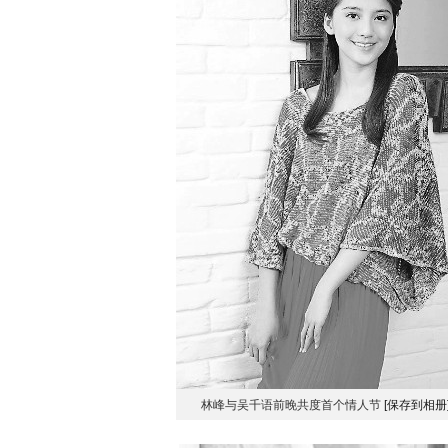
林峰与吴千语前晚共度首个情人节
[保存到相册