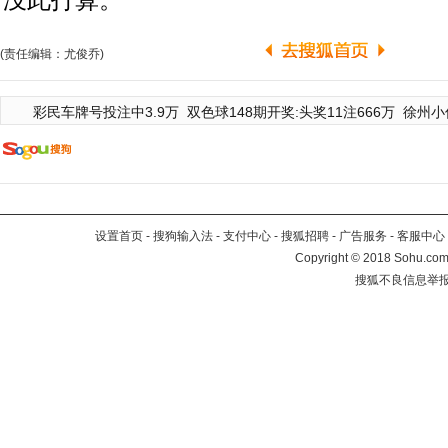
没此打算。
(责任编辑：尤俊乔)
彩民车牌号投注中3.9万
双色球148期开奖:头奖11注666万
徐州小
设置首页
-
搜狗输入法
-
支付中心
-
搜狐招聘
-
广告服务
-
客服中心
Copyright
©
2018 Sohu.com 
搜狐不良信息举