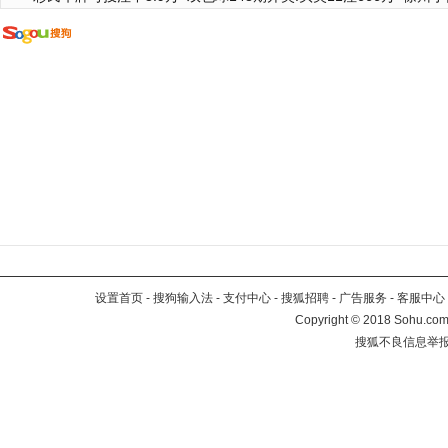
设置首页
-
搜狗输入法
-
支付中心
-
搜狐招聘
-
广告服务
-
客服中心
Copyright
©
2018 Sohu.com 
搜狐不良信息举