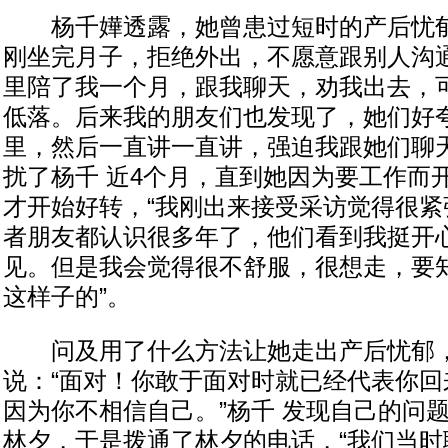
杨千嬅透露，她曾患过短时的产后忧郁
刚坐完月子，拒绝外出，不愿意跟别人沟
里陪了我一个月，跟我聊天，劝我出去，
低落。后来我的朋友们也发现了，她们好
里，然后一直讲一直讲，强迫我跟她们聊天
扰了杨千 近4个月，直到她因为要工作而
才开始好转，“我刚出来接受采访觉得很紧
者朋友都认识很多年了，他们看到我挺开
见。但是我会觉得很不舒服，很想走，要
这样子的”。
问及用了什么方法让她走出产后忧郁，
说：“面对！你敢于面对时就已经代表你回
因为你不相信自己。”杨千 发现自己的问
林夕，于是拨通了林夕的电话，“我们当时