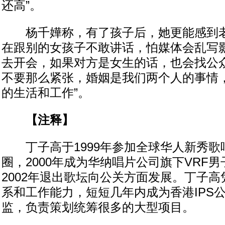
还高”。
杨千嬅称，有了孩子后，她更能感到老
在跟别的女孩子不敢讲话，怕媒体会乱写
去开会，如果对方是女生的话，也会找公
不要那么紧张，婚姻是我们两个人的事情
的生活和工作”。
【注释】
丁子高于1999年参加全球华人新秀歌
圈，2000年成为华纳唱片公司旗下VRF
2002年退出歌坛向公关方面发展。丁子
系和工作能力，短短几年内成为香港IPS
监，负责策划统筹很多的大型项目。