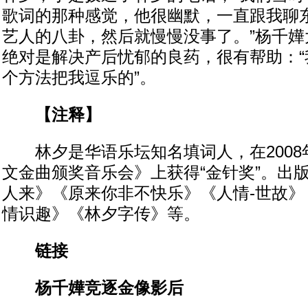
歌词的那种感觉，他很幽默，一直跟我聊
艺人的八卦，然后就慢慢没事了。”杨千嬅
绝对是解决产后忧郁的良药，很有帮助：“
个方法把我逗乐的”。
【注释】
林夕是华语乐坛知名填词人，在2008
文金曲颁奖音乐会》上获得“金针奖”。出
人来》《原来你非不快乐》《人情-世故》
情识趣》《林夕字传》等。
链接
杨千嬅竞逐金像影后