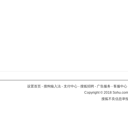
设置首页
-
搜狗输入法
-
支付中心
-
搜狐招聘
-
广告服务
-
客服中心
Copyright
©
2018 Sohu.com 
搜狐不良信息举