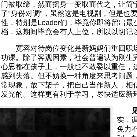
门被取缔，然而摇身一变取而代之，让简
了“身份对调”，虽然这是电视剧，但是也
性，特别是Leader们，毕竟你即将留出
档，这期间毕竟会有人上位，所以以切记
宽容对待岗位变化是新妈妈们重回职场
功课。除了客观因素，社会普遍认为刚生
心思都在孩子上，一般也不敢委以重任，
感到失落。但不妨换一种角度来思考问题
常现象，放下架子，把自己当作新人，相
发光的。这样更有利于学习，尽快适应新
实，
免力