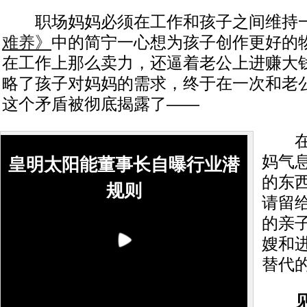
职场妈妈必须在工作和孩子之间维持
难养》
中的简宁一心想为孩子创作更好的
在工作上那么卖力，还逼着老公上进赚大
略了孩子对妈妈的需求，终于在一次和老
这个矛盾被彻底揭露了——
在孩
妈气
皇明太阳能董事长自曝行业潜
的东
规则
请留
的亲
嫂和
替代