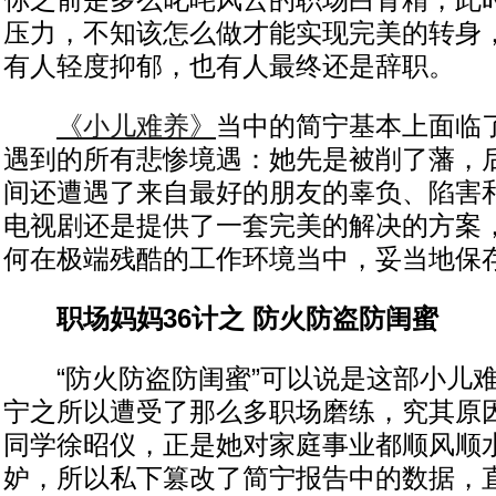
你之前是多么叱咤风云的职场白骨精，此
压力，不知该怎么做才能实现完美的转身
有人轻度抑郁，也有人最终还是辞职。
《小儿难养》
当中的简宁基本上面临
遇到的所有悲惨境遇：她先是被削了藩，
间还遭遇了来自最好的朋友的辜负、陷害
电视剧还是提供了一套完美的解决的方案
何在极端残酷的工作环境当中，妥当地保
职场妈妈36计之 防火防盗防闺蜜
“防火防盗防闺蜜”可以说是这部小儿难
宁之所以遭受了那么多职场磨练，究其原
同学徐昭仪，正是她对家庭事业都顺风顺
妒，所以私下篡改了简宁报告中的数据，