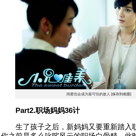
闺蜜也会成为最可怕的敌人
[保存到相册]
Part2.职场妈妈36计
生了孩子之后，新妈妈又要重新踏入职