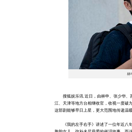
林
搜狐娱乐讯 近日，由林申、张少华、苏
江、天津等地方台相继收官，收视一度破九
这部剧能够早日上星，更大范围地传递温暖
《我的左手右手》讲述了一位年近八旬
胞胎女儿、弥补未尽母爱的催泪故事。而