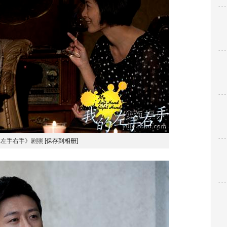
的左手右手》剧照
[保存到相册]