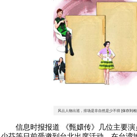
风云人物出巡，排场是非自然是少不得
[保存到相
信息时报报道 《甄嬛传》几位主要演
少芬等日前受邀到台北出席活动，在台湾地