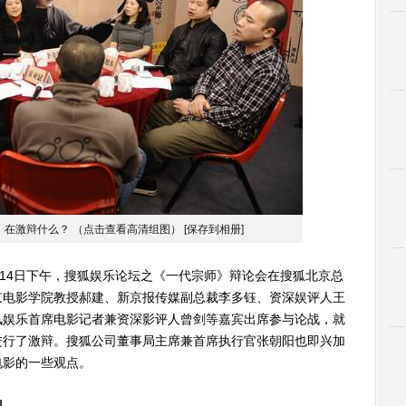
》在激辩什么？ （点击查看高清组图）
[保存到相册]
月14日下午，搜狐娱乐论坛之《一代宗师》辩论会在搜狐北京总
京电影学院教授郝建、新京报传媒副总裁李多钰、资深娱评人王
讯娱乐首席电影记者兼资深影评人曾剑等嘉宾出席参与论战，就
进行了激辩。搜狐公司董事局主席兼首席执行官张朝阳也即兴加
电影的一些观点。