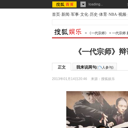
loading...
首页
-
新闻
-
军事
-
文化
-
历史
-
体育
-
NBA
-
视频
-
>
《一代宗师》
>
一代宗师 
《一代宗师》辩
正文
我来说两句
(
人参与)
2013年01月14日20:46
来源：
搜狐娱乐