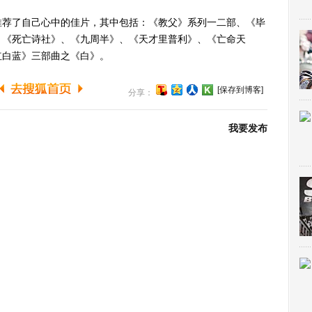
荐了自己心中的佳片，其中包括：《教父》系列一二部、《毕
、《死亡诗社》、《九周半》、《天才里普利》、《亡命天
红白蓝》三部曲之《白》。
[保存到博客]
分享：
我要发布