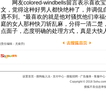
网友colored-windbells留言表示
文，觉得这种好男人都快绝种了，并调侃
遇不到。“最喜欢的就是他对骚扰他们幸福
庭的女人那种快刀斩乱麻，分得一清二楚
点面子，态度明确的处理方式，真是大快人
(责任编辑：尤俊乔)
设置首页
-
搜狗输入法
-
支付中心
-
搜狐招聘
-
广告服务
-
客服中心
Copyright
©
2018 Sohu.com 
搜狐不良信息举