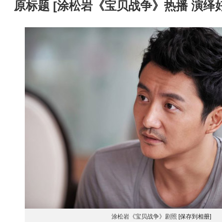
原标题
[
涂松岩《宝贝战争》热播 演绎
涂松岩《宝贝战争》剧照
[保存到相册]