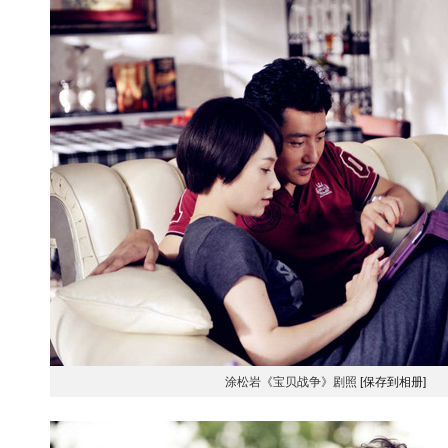
涂松岩《宝贝战争》剧照
[保存到相册]