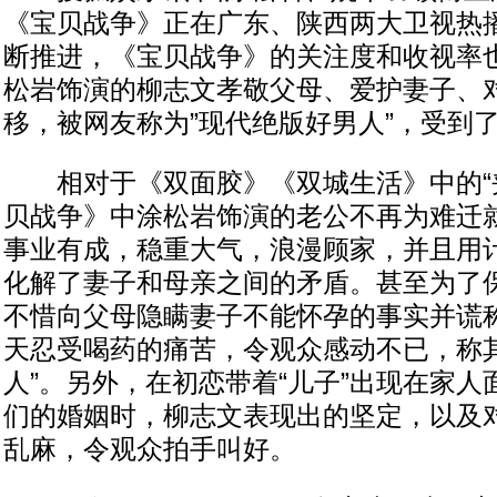
《宝贝战争》正在广东、陕西两大卫视热
断推进，《宝贝战争》的关注度和收视率
松岩饰演的柳志文孝敬父母、爱护妻子、
移，被网友称为”现代绝版好男人”，受到
相对于《双面胶》《双城生活》中的“夹
贝战争》中涂松岩饰演的老公不再为难迁
事业有成，稳重大气，浪漫顾家，并且用
化解了妻子和母亲之间的矛盾。甚至为了
不惜向父母隐瞒妻子不能怀孕的事实并谎
天忍受喝药的痛苦，令观众感动不已，称其
人”。另外，在初恋带着“儿子”出现在家
们的婚姻时，柳志文表现出的坚定，以及
乱麻，令观众拍手叫好。