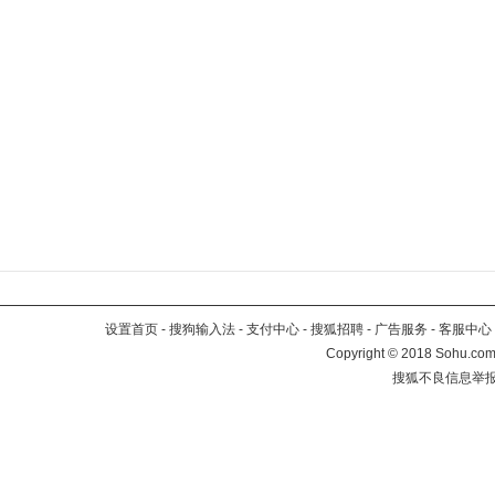
设置首页
-
搜狗输入法
-
支付中心
-
搜狐招聘
-
广告服务
-
客服中心
Copyright
©
2018 Sohu.com 
搜狐不良信息举