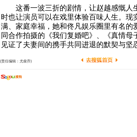
这番一波三折的剧情，让赵越感慨人生
时也让演员可以在戏里体验百味人生。现
满、家庭幸福，她和佟凡娱乐圈里有名的
同合作拍摄的《我们复婚吧》、《真情母
见证了夫妻间的携手共同进退的默契与坚
(责任编辑：尤俊乔)