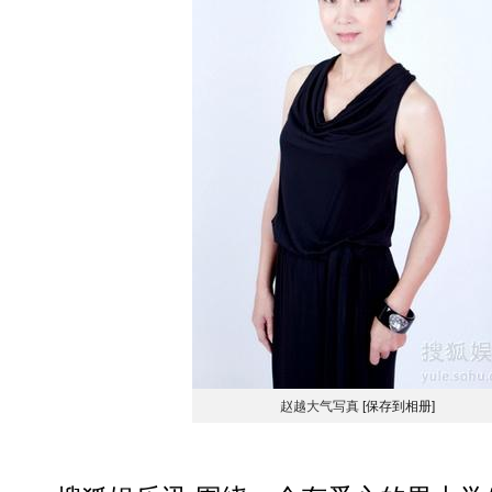
赵越大气写真
[保存到相册]