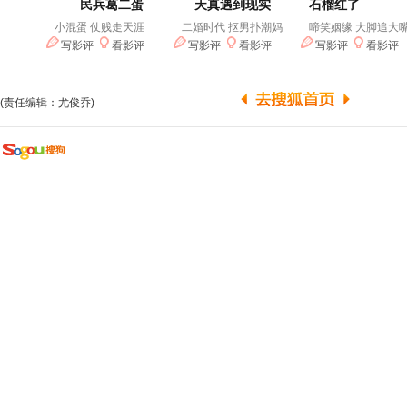
(责任编辑：尤俊乔)