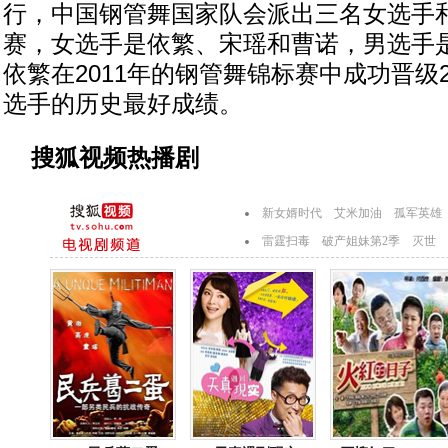
行，中国钢管舞国家队会派出三名女选手
赛，女选手是依繁、宋瑶和曹诺，男选手
依繁在2011年的钢管舞锦标赛中成功晋级
选手的历史最好成绩。
搜狐视频热播剧