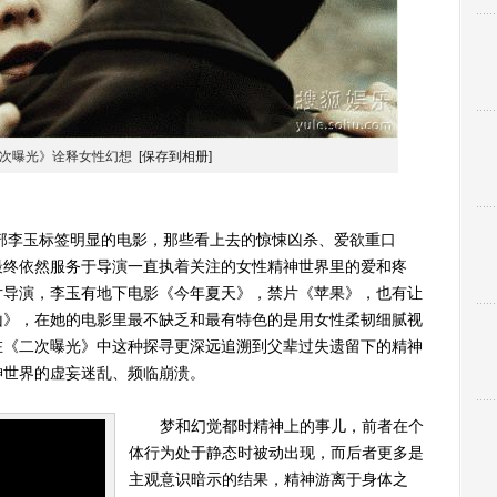
二次曝光》诠释女性幻想
[保存到相册]
李玉标签明显的电影，那些看上去的惊悚凶杀、爱欲重口
最终依然服务于导演一直执着关注的女性精神世界里的爱和疼
片导演，李玉有地下电影《今年夏天》，禁片《苹果》，也有让
山》，在她的电影里最不缺乏和最有特色的是用女性柔韧细腻视
在《二次曝光》中这种探寻更深远追溯到父辈过失遗留下的精神
神世界的虚妄迷乱、频临崩溃。
梦和幻觉都时精神上的事儿，前者在个
体行为处于静态时被动出现，而后者更多是
主观意识暗示的结果，精神游离于身体之