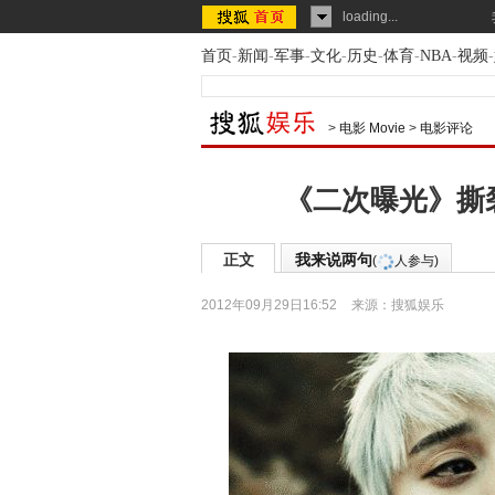
loading...
首页
-
新闻
-
军事
-
文化
-
历史
-
体育
-
NBA
-
视频
-
>
电影 Movie
>
电影评论
《二次曝光》撕
正文
我来说两句
(
人参与)
2012年09月29日16:52
来源：
搜狐娱乐