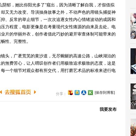
么阴郁，她比你阳光多了”窥出，因为清晰了解自我，才假借拟
，却又无力改变。导演抽身故事之外，不动声色的用镜头捕捉神
压抑、反常的举止细节，一次次追逐女性内心情绪波动的成因和
的压力程度，电影更像是在考量现代女性痛源的由来及去处。电
商业片的华丽外衣，创作者借此巧妙的避开审查体制可能带来的
流畅性、完整性。
镜头，广袤荒芜的黄沙道，无尽蜿蜒的高速公路，山峡湖泊的
上的煞费苦心，让人喟叹创作者们用极致追求极致的态度，这是
，每一个细节对观众都有所交代，用打磨艺术品的标准来进行电
[保存到博客]
分享：
我要发布