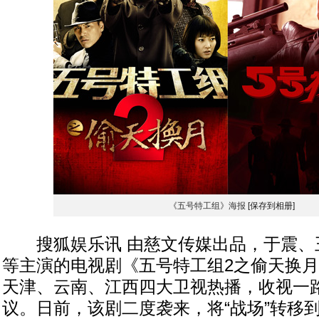
《五号特工组》海报
[保存到相册]
搜狐娱乐讯 由慈文传媒出品，于震、
等主演的电视剧《五号特工组2之偷天换
天津、云南、江西四大卫视热播，收视一
议。日前，该剧二度袭来，将“战场”转移