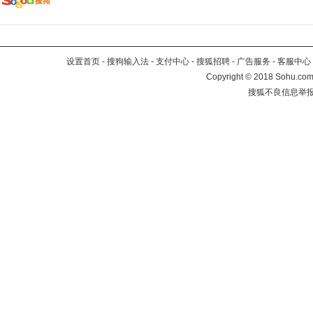
设置首页
-
搜狗输入法
-
支付中心
-
搜狐招聘
-
广告服务
-
客服中心
Copyright
©
2018 Sohu.com 
搜狐不良信息举