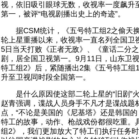
视，依旧吸引眼球无数，收视率一度飙升
第一，被评“电视剧播出史上的奇迹”。
据CSM统计，《五号特工组2之偷天换
轮上星重播以来，收视率一直名列全国卫
5日当天打败《正者无敌》、《童话二分
剧，居全国卫视第一。9月11日，山东卫
特工组2》后，紧随播出2集《五号特工组
升至卫视同时段全国第一。
是什么原因使这部二轮上星的“旧剧”火
赵青强调，谍战人员身手不凡才是谍战题
点，“不论是美国的《尼基塔》还是韩国的《
特工的故事，动作、枪战戏份都很吃重。
组2》，我们更加放大了特工们执行任务