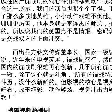
以往国产谍战剧的勾心斗角转移到动作战
合这一展示，我们的演员也都个个了得。
了那么多战地英雄，小小动作戏难不倒他
珊珊更厉害，他本身就是李连杰的师弟，
的。所以说我们的侧重点不是情报、密码
是交战双方的正面冲突。”
而出品方慈文传媒董事长、国家一级编
说，近年来的电视荧屏，谍战剧盛行，然
国内的谍战剧很难再有创新，几乎所有谍
一辙，除了钩心就是斗角，“所有的谍战特
斗勇，没什么新鲜的。但影视的核心是视
好看，故事精彩、动作够炫、视觉冲击力
欢！”
搜狐视频热播剧