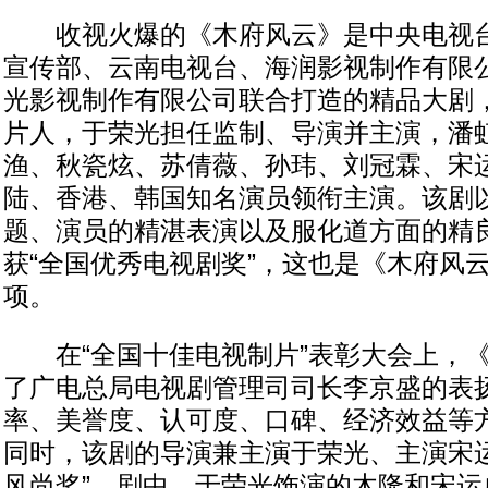
收视火爆的《木府风云》是中央电视台
宣传部、云南电视台、海润影视制作有限
光影视制作有限公司联合打造的精品大剧
片人，于荣光担任监制、导演并主演，潘
渔、秋瓷炫、苏倩薇、孙玮、刘冠霖、宋
陆、香港、韩国知名演员领衔主演。该剧
题、演员的精湛表演以及服化道方面的精
获“全国优秀电视剧奖”，这也是《木府风
项。
在“全国十佳电视制片”表彰大会上，《
了广电总局电视剧管理司司长李京盛的表
率、美誉度、认可度、口碑、经济效益等
同时，该剧的导演兼主演于荣光、主演宋运
风尚奖”，剧中，于荣光饰演的木隆和宋运