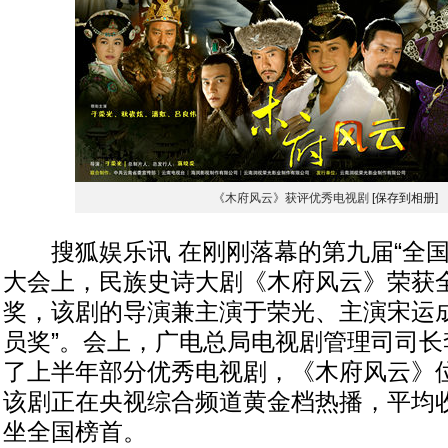
《木府风云》获评优秀电视剧
[保存到相册]
搜狐娱乐讯 在刚刚落幕的第九届“全国
大会上，民族史诗大剧《木府风云》荣获
奖，该剧的导演兼主演于荣光、主演宋运成
员奖”。会上，广电总局电视剧管理司司长
了上半年部分优秀电视剧，《木府风云》
该剧正在央视综合频道黄金档热播，平均收视
坐全国榜首。