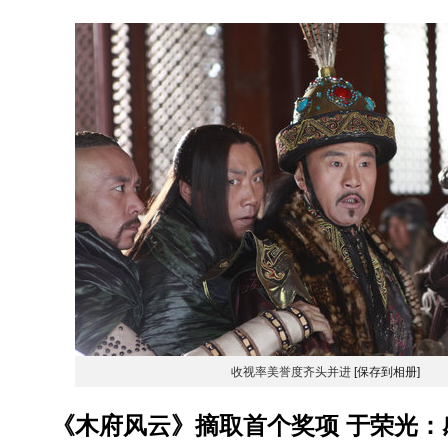
收视率美誉度齐头并进
[保存到相册]
《木府风云》摘取首个奖项 于荣光：