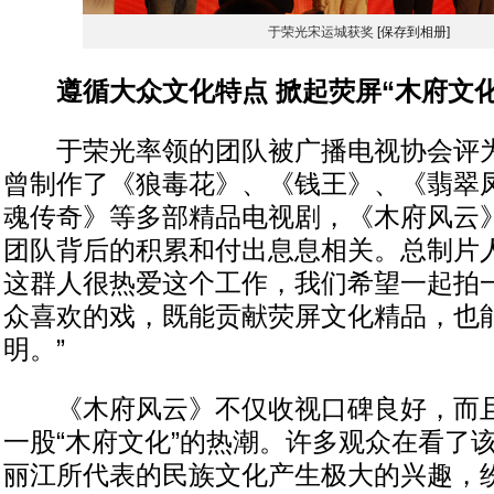
于荣光宋运城获奖
[保存到相册]
遵循大众文化特点 掀起荧屏“木府文化
于荣光率领的团队被广播电视协会评为“
曾制作了《狼毒花》、《钱王》、《翡翠
魂传奇》等多部精品电视剧，《木府风云
团队背后的积累和付出息息相关。总制片人
这群人很热爱这个工作，我们希望一起拍
众喜欢的戏，既能贡献荧屏文化精品，也
明。”
《木府风云》不仅收视口碑良好，而且
一股“木府文化”的热潮。许多观众在看了
丽江所代表的民族文化产生极大的兴趣，