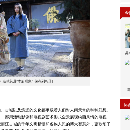
今
吴
》造就荧屏“木府现象”
[保存到相册]
热
、古城以及悠远的文化都承载着人们对人间天堂的种种幻想。
一一部用活动影像和电视剧艺术形式全景展现纳西风情的电视
聚丽江古城的千年文明精髓和各族人民的博大智慧外，更歌颂了