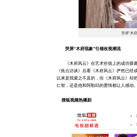
荧屏“木
荧屏“木府现象”引领收视潮流
《木府风云》在艺术价值上的成功毋庸
《焦点访谈》后看《木府风云》俨然已经成
以来是我避之不及的，但《木府风云》却
仁智，还是他和阿勒邱的爱情都让人感动。
搜狐视频热播剧