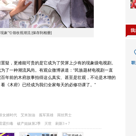
我
府现象”引领收视潮流
[保存到相册]
置疑，更难能可贵的是它成为了荧屏上少有的现象级电视剧。
为了一种潮流风尚。有观众微博谈道：“民族题材电视剧一直
把百年前的木府故事拍得这么真实、甚至是壮观，不论是木增的
看《木府》已经成为我们全家每天的必修功课了。”