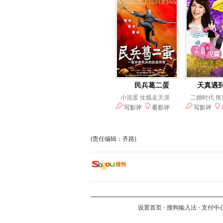
(责任编辑：齐路)
设置首页
-
搜狗输入法
-
支付中