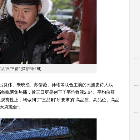
三品”反“三俗”
[保存到相册]
良伟、朱晓渔、苏倩薇、孙玮等联合主演的民族史诗大戏
每晚两集热播，近三日更是创下了平均收视2.94、平均份额
是观赏性上，均做到了“三品剧”所要求的“高品质、高品位、高品
木府现象”。