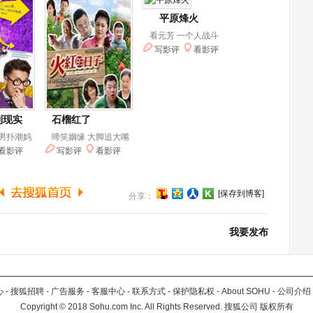
[保存到博客]
分享：
我要发布
心
-
搜狐招聘
-
广告服务
-
客服中心
-
联系方式
-
保护隐私权
-
About SOHU
-
公司介绍
Copyright
©
2018 Sohu.com Inc. All Rights Reserved. 搜狐公司
版权所有