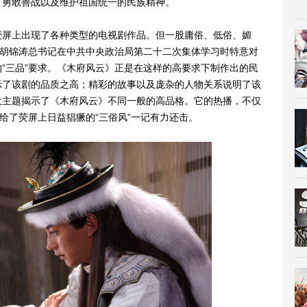
、勇敢善战以及维护祖国统一的民族精神。
屏上出现了各种类型的电视剧作品。但一股庸俗、低俗、媚
，胡锦涛总书记在中共中央政治局第二十二次集体学习时特意对
“三品”要求。《木府风云》正是在这样的高要求下制作出的民
示了该剧的品质之高；精彩的故事以及庞杂的人物关系说明了该
大主题揭示了《木府风云》不同一般的高品格。它的热播，不仅
给了荧屏上日益猖獗的“三俗风”一记有力还击。