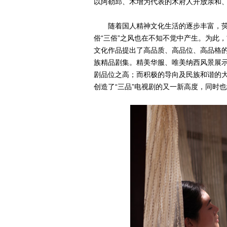
以阿勒邱、木增为代表的木府人开放亲和
随着国人精神文化生活的逐步丰富，荧
俗“三俗”之风也在不知不觉中产生。为此
文化作品提出了高品质、高品位、高品格的
族精品剧集。精美华服、唯美纳西风景展
剧品位之高；而积极的导向及民族和谐的
创造了“三品”电视剧的又一新高度，同时也