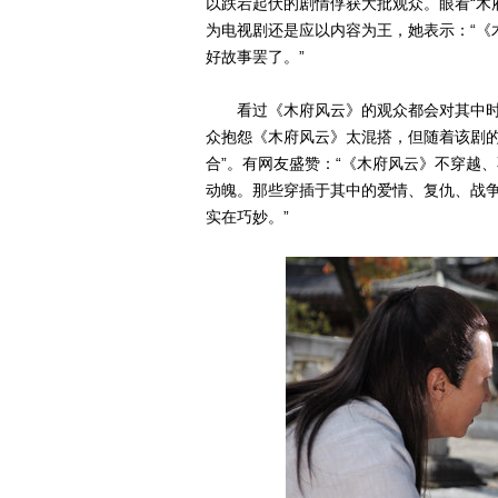
以跌宕起伏的剧情俘获大批观众。眼看“木
为电视剧还是应以内容为王，她表示：“《
好故事罢了。”
看过《木府风云》的观众都会对其中时
众抱怨《木府风云》太混搭，但随着该剧的
合”。有网友盛赞：“《木府风云》不穿越
动魄。那些穿插于其中的爱情、复仇、战争
实在巧妙。”