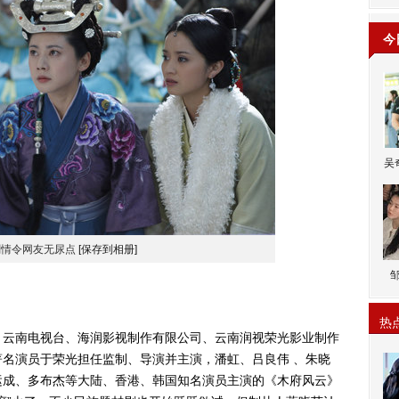
今
吴
剧情令网友无尿点
[保存到相册]
热
云南电视台、海润影视制作有限公司、云南润视荣光影业制作
名演员于荣光担任监制、导演并主演，潘虹、吕良伟 、朱晓
运成、多布杰等大陆、香港、韩国知名演员主演的《木府风云》