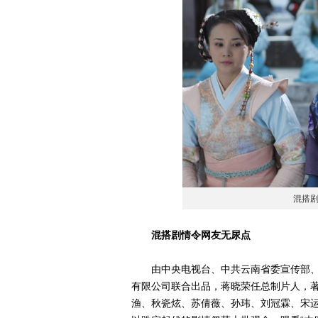
混搭
混搭剧情令网友无尿点
由中央电视台、中共云南省委宣传部、
有限公司联合出品，蒋晓荣任总制片人，著
渔、秋瓷炫、苏倩薇、孙玮、刘冠霖、宋