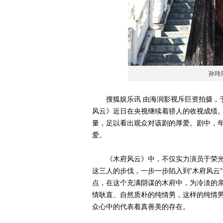
孙玮
搜狐娱乐讯 由海润影视斥巨资拍摄，于
风云》近日在央视继续着骄人的收视成绩
量，足以看出观众对该剧的厚爱。剧中，
爱。
《木府风云》中，不仅实力演员于荣光
这三人的步伐，一步一步陷入到“木府风云
点，在这个充满阴谋的木府中，为冷淡的
情耿直、自然质朴的纯情男，这样的纯情
众心中的代表着真善美的存在。