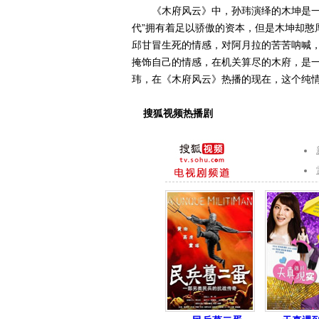
《木府风云》中，孙玮演绎的木坤是一个
代”拥有着足以骄傲的资本，但是木坤却憨
邱甘冒生死的情感，对阿月拉的苦苦呐喊，
掩饰自己的情感，在机关算尽的木府，是一
玮，在《木府风云》热播的现在，这个纯
搜狐视频热播剧