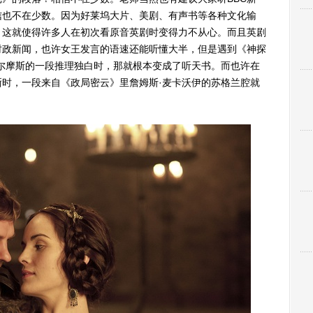
信也不在少数。因为好莱坞大片、美剧、有声书等各种文化输
，这就使得许多人在初次看原音英剧时变得力不从心。而且英剧
时政新闻，也许女王发言的语速还能听懂大半，但是遇到《神探
尔摩斯的一段推理独白时，那就根本变成了听天书。而也许在
时，一段来自《政局密云》里詹姆斯·麦卡沃伊的苏格兰腔就