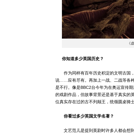
《
你知道多少英国历史？
作为同样有百年历史积淀的文明古国，
说……应有尽有。再加上一战、二战等各
是不行。像是BBC2台今年为在奥运宣传
的戏剧作品，但故事背景还是基于真实的
位真实存在过的古不列颠王，统领圆桌骑
你看过多少英国文学名著？
文艺范儿是提到英剧时许多人都会想到