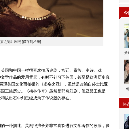
今
虚妄之冠》剧照
[保存到相册]
吴
英国和中国一样很喜欢拍历史剧，宫廷、贵族、史诗、戏
种文学作品的爱用背景，有时不补习下英国，甚至是欧洲历史真
期展现英国文化而拍摄的《虚妄之冠》，虽然是改编自莎士比亚
英国王族历史。《梅林传奇》虽然是部奇幻剧，但亚瑟王也是一
士和拔出石中剑已经成为了传说般的存在。
热
的一种描述。英剧很擅长并非常喜欢进行文学著作的改编，像