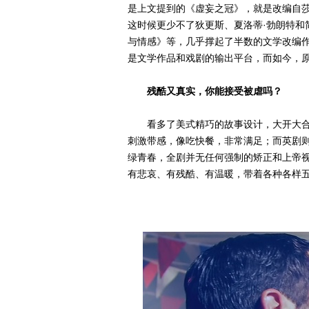
是上文提到的《虚妄之冠》，就是改编自
这时候更少不了狄更斯、夏洛蒂·勃朗特和
与情感》等，几乎撑起了半数的文学改编
是文学作品和戏剧的输出平台，而如今，
残酷又真实，你能接受被虐吗？
看多了美式精巧的故事设计，大开大合
刺激带感，像吃快餐，非常满足；而英剧
绿青春，全剧并无任何强制的矫正和上帝
有悲哀、有残酷、有温暖，带着各种各样