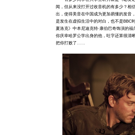
闻，但从来没打开过收音机的有多少？相
出，使得美音在中国成为更加易懂的发音
是发生在虚拟生活中的对白，也不是BBC
夏洛克》中本尼迪克特·康伯巴奇饰演的福
你庆幸哈罗公学出身的他，吐字还算很清晰
把你打败了……