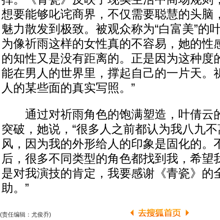
想要能够叱诧商界，不仅需要聪慧的头脑
魅力散发到极致。被观众称为“白富美”的
为像祈雨这样的女性真的不容易，她的性
的知性又是没有距离的。正是因为这种度
能在男人的世界里，撑起自己的一片天。
人的某些面的真实写照。”
通过对祈雨角色的饱满塑造，叶倩云的
突破，她说，“很多人之前都认为我八九不
风，因为我的外形给人的印象是固化的。
后，很多不同类型的角色都找到我，希望
是对我演技的肯定，我要感谢《青瓷》的
助。”
(责任编辑：尤俊乔)