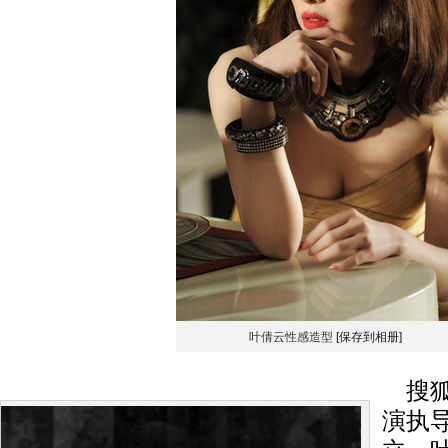
叶倩云性感造型
[保存到相册]
搜狐
演执