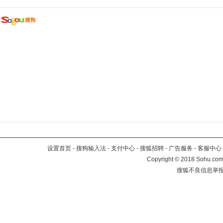
设置首页
-
搜狗输入法
-
支付中心
-
搜狐招聘
-
广告服务
-
客服中心
Copyright
©
2018 Sohu.com 
搜狐不良信息举