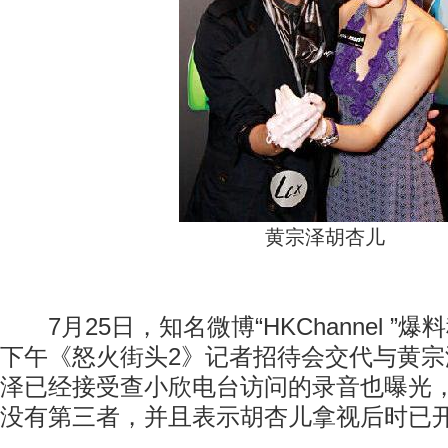
黄宗泽胡杏儿
7月25日，知名微博“HKChannel ”
下午《怒火街头2》记者招待会交代与黄
泽已经接受查小欣电台访问的录音也曝光
没有第三者，并且表示胡杏儿拿视后时已