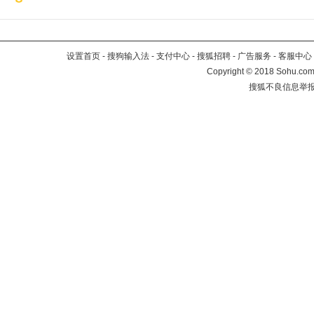
设置首页
-
搜狗输入法
-
支付中心
-
搜狐招聘
-
广告服务
-
客服中心
Copyright
©
2018 Sohu.com 
搜狐不良信息举